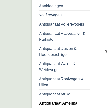
Aanbiedingen
Volièrevogels
Antiquariaat Volièrevogels
Antiquariaat Papegaaien &
Parkieten
Antiquariaat Duiven &
B
Hoenderachtigen
Antiquariaat Water- &
Weidevogels
Antiquariaat Roofvogels &
Uilen
Antiquariaat Afrika
Antiquariaat Amerika