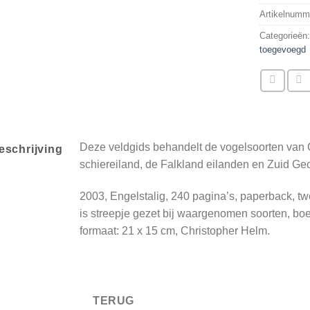
Artikelnumm
Categorieën
toegevoegd
Deze veldgids behandelt de vogelsoorten van Ch
eschrijving
schiereiland, de Falkland eilanden en Zuid Geo
2003, Engelstalig, 240 pagina’s, paperback, tw
is streepje gezet bij waargenomen soorten, boek
formaat: 21 x 15 cm, Christopher Helm.