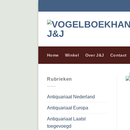
Ga
naar
inhoud
Home
Winkel
Over J&J
Contact
Rubrieken
Antiquariaat Nederland
Antiquariaat Europa
Antiquariaat Laatst
toegevoegd