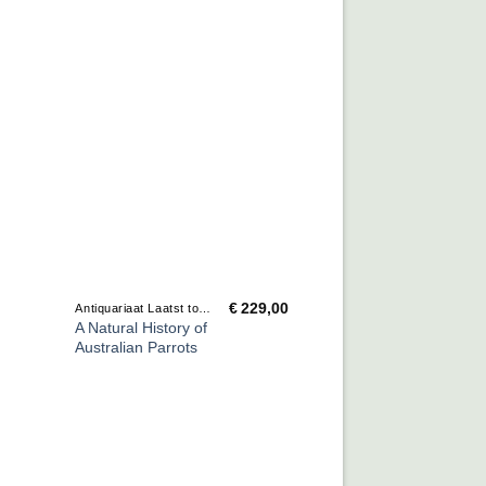
€
229,00
Antiquariaat Laatst toegevoegd
A Natural History of
Australian Parrots