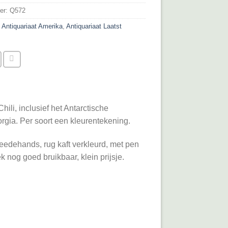
er:
Q572
:
Antiquariaat Amerika
,
Antiquariaat Laatst
ili, inclusief het Antarctische
rgia. Per soort een kleurentekening.
eedehands, rug kaft verkleurd, met pen
 nog goed bruikbaar, klein prijsje.