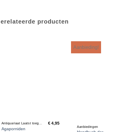
erelateerde producten
Aanbieding!
€
4,95
Antiquariaat Laatst toegevoegd
Aanbiedingen
Agaporniden