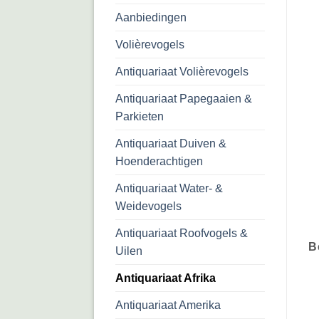
Aanbiedingen
Volièrevogels
Antiquariaat Volièrevogels
Antiquariaat Papegaaien &
Parkieten
Antiquariaat Duiven &
Hoenderachtigen
Antiquariaat Water- &
Weidevogels
Antiquariaat Roofvogels &
B
Uilen
Antiquariaat Afrika
Antiquariaat Amerika