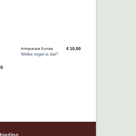
€
10,00
Antiquariaat Europa
Welke vogel is dat?
95
bieding