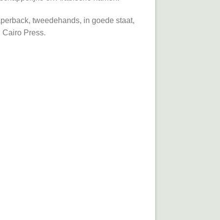
aperback, tweedehands, in goede staat,
n Cairo Press.