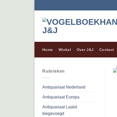
Ga
naar
inhoud
Home
Winkel
Over J&J
Contact
Rubrieken
Antiquariaat Nederland
Antiquariaat Europa
Antiquariaat Laatst
toegevoegd