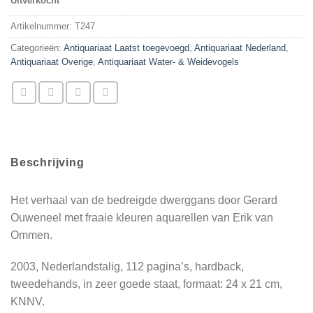
Uitverkocht
Artikelnummer:
T247
Categorieën:
Antiquariaat Laatst toegevoegd
,
Antiquariaat Nederland
,
Antiquariaat Overige
,
Antiquariaat Water- & Weidevogels
Beschrijving
Het verhaal van de bedreigde dwerggans door Gerard
Ouweneel met fraaie kleuren aquarellen van Erik van
Ommen.
2003, Nederlandstalig, 112 pagina’s, hardback,
tweedehands, in zeer goede staat, formaat: 24 x 21 cm,
KNNV.