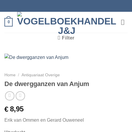
Ga
naar
inhoud
0
Filter
Home
/
Antiquariaat Overige
De dwergganzen van Anjum
8,95
€
Erik van Ommen en Gerard Ouweneel