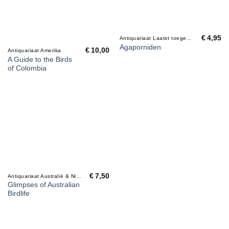
€
4,95
Antiquariaat Laatst toegevoegd
Agaporniden
€
10,00
Antiquariaat Amerika
A Guide to the Birds
of Colombia
€
7,50
Antiquariaat Australië & Nieuw Zeeland
Glimpses of Australian
Birdlife