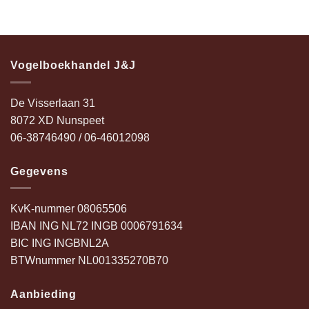
Vogelboekhandel J&J
De Visserlaan 31
8072 XD Nunspeet
06-38746490 / 06-46012098
Gegevens
KvK-nummer 08065506
IBAN ING NL72 INGB 0006791634
BIC ING INGBNL2A
BTWnummer NL001335270B70
Aanbieding