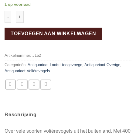
1 op voorraad
Die fremdländischen Stubenvögel aantal
TOEVOEGEN AAN WINKELWAGEN
Artikelnummer:
J152
Categorieën:
Antiquariaat Laatst toegevoegd
,
Antiquariaat Overige
,
Antiquariaat Volièrevogels
Beschrijving
Over vele soorten volièrevogels uit het buitenland. Met 400