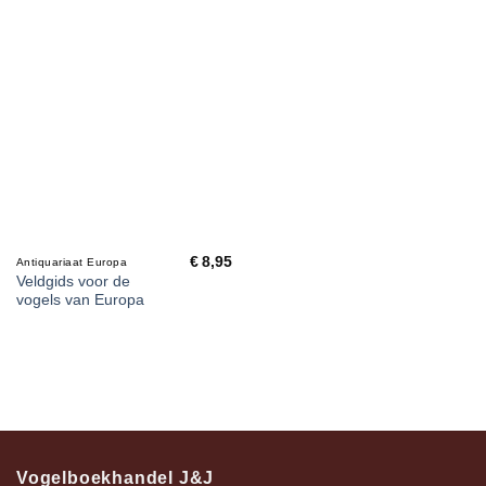
€
8,95
Antiquariaat Europa
Veldgids voor de
vogels van Europa
Vogelboekhandel J&J