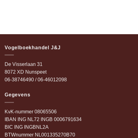
Vogelboekhandel J&J
De Visserlaan 31
8072 XD Nunspeet
06-38746490 / 06-46012098
Gegevens
KvK-nummer 08065506
IBAN ING NL72 INGB 0006791634
BIC ING INGBNL2A
BTWnummer NL001335270B70