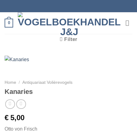
Ga
naar
inhoud
0
Filter
Home
/
Antiquariaat Volièrevogels
Kanaries
€
5,00
Otto von Frisch