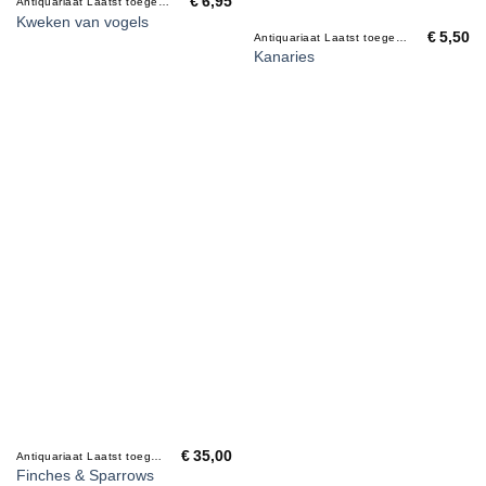
€
6,95
Antiquariaat Laatst toegevoegd
Kweken van vogels
€
5,50
Antiquariaat Laatst toegevoegd
Kanaries
€
35,00
Antiquariaat Laatst toegevoegd
Finches & Sparrows