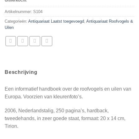
Uitverkocht
Artikelnummer:
S104
Categorieën:
Antiquariaat Laatst toegevoegd
,
Antiquariaat Roofvogels &
Uilen
Beschrijving
Een informatief handboek over de roofvogels en uilen van
Europa. Voorzien van kleurenfoto’s.
2006, Nederlandstalig, 250 pagina’s, hardback,
tweedehands, in zeer goede staat, formaat: 20 x 14 cm,
Tirion.