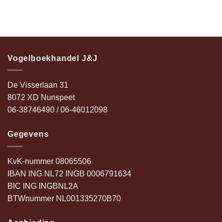
Vogelboekhandel J&J
De Visserlaan 31
8072 XD Nunspeet
06-38746490 / 06-46012098
Gegevens
KvK-nummer 08065506
IBAN ING NL72 INGB 0006791634
BIC ING INGBNL2A
BTWnummer NL001335270B70