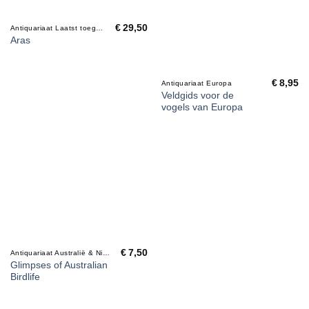
€
29,50
Antiquariaat Laatst toegevoegd
Aras
€
8,95
Antiquariaat Europa
Veldgids voor de
vogels van Europa
€
7,50
Antiquariaat Australië & Nieuw Zeeland
Glimpses of Australian
Birdlife