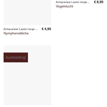
€
8,95
Antiquariaat Laatst toegevoegd
Vogelvlucht
€
4,95
Antiquariaat Laatst toegevoegd
Nymphensittiche
Aanbieding!