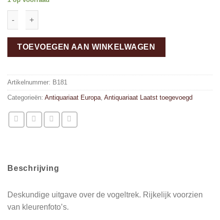
Vogelflug - Aerodynamik . Anatomie . Anpassung aantal
TOEVOEGEN AAN WINKELWAGEN
Artikelnummer:
B181
Categorieën:
Antiquariaat Europa
,
Antiquariaat Laatst toegevoegd
Beschrijving
Deskundige uitgave over de vogeltrek. Rijkelijk voorzien
van kleurenfoto’s.