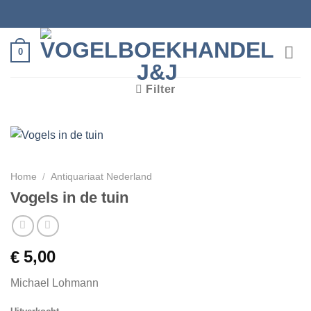
Ga
naar
inhoud
0
Filter
Home
/
Antiquariaat Nederland
Vogels in de tuin
5,00
€
Michael Lohmann