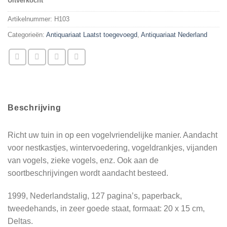
Uitverkocht
Artikelnummer:
H103
Categorieën:
Antiquariaat Laatst toegevoegd
,
Antiquariaat Nederland
Beschrijving
Richt uw tuin in op een vogelvriendelijke manier. Aandacht
voor nestkastjes, wintervoedering, vogeldrankjes, vijanden
van vogels, zieke vogels, enz. Ook aan de
soortbeschrijvingen wordt aandacht besteed.
1999, Nederlandstalig, 127 pagina’s, paperback,
tweedehands, in zeer goede staat, formaat: 20 x 15 cm,
Deltas.