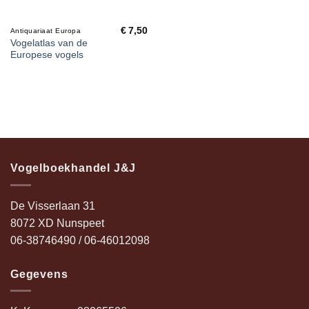
€
7,50
Antiquariaat Europa
Vogelatlas van de
Europese vogels
Vogelboekhandel J&J
De Visserlaan 31
8072 XD Nunspeet
06-38746490 / 06-46012098
Gegevens