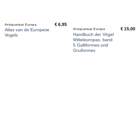
€
6,95
Antiquariaat Europa
€
15,00
Antiquariaat Europa
Atlas van de Europese
Handbuch der Vögel
Vogels
Mitteleuropas, band
5 Galliformes und
Gruiformes